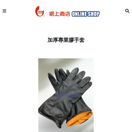
加厚專業膠手套