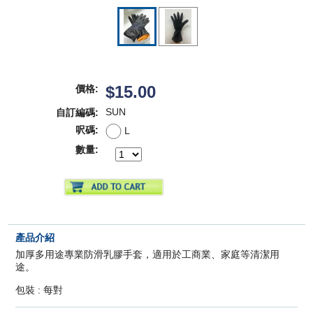
$15.00
價格:
SUN
自訂編碼:
呎碼:
L
數量:
產品介紹
加厚多用途專業防滑乳膠手套，適用於工商業、家庭等清潔用
途。
包裝 : 每對